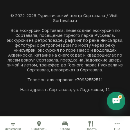
© 2022-2026 Туристический центр Сортавала / Visit-
Sortavala.ru
Все экскурсии Сортавала: пешеходная экскурсия по
Сортавала, посещение горного парка Рускеала,
экскурсии на ретропоезде, рафтинг по реке Янисъярви,
фототуры с ретропоездом по мосту через реку
Янисъярви, экскурсия по горе Паасо и водопадах
Ахвенкоски, катание на снегоходах и квадроциклах по
лесам вокруг Сортавала, поездка на Ладожские шхеры
зимой и летом, трансфер до Горного парка Рускеала из
Сортавала, велопрокат в Сортавала.
Телефон для справок: +79932552511
Наш адрес: г. Сортавала, ул. Ладожская, 11