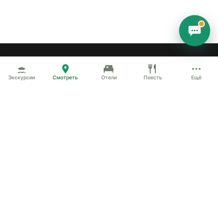
Экскурсии
Что посмотреть
Отели
Трансферы
Велопрокат
Коворкинг
Добавить объект
Контакты
© 2022-2026 Туристический центр Сортавала / Visit-