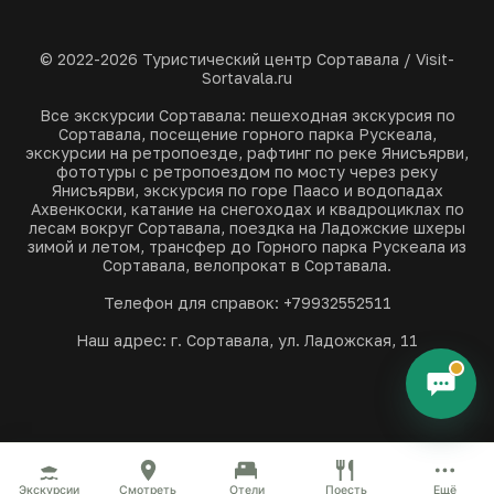
© 2022-2026 Туристический центр Сортавала / Visit-
Sortavala.ru
Все экскурсии Сортавала: пешеходная экскурсия по
Сортавала, посещение горного парка Рускеала,
экскурсии на ретропоезде, рафтинг по реке Янисъярви,
фототуры с ретропоездом по мосту через реку
Янисъярви, экскурсия по горе Паасо и водопадах
Ахвенкоски, катание на снегоходах и квадроциклах по
лесам вокруг Сортавала, поездка на Ладожские шхеры
зимой и летом, трансфер до Горного парка Рускеала из
Сортавала, велопрокат в Сортавала.
Телефон для справок: +79932552511
Наш адрес: г. Сортавала, ул. Ладожская, 11